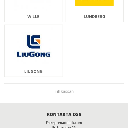
WILLE
LUNDBERG
LIUGONG
Till kassan
KONTAKTA OSS
Entreprenaddack.com
Ersbogatan 25