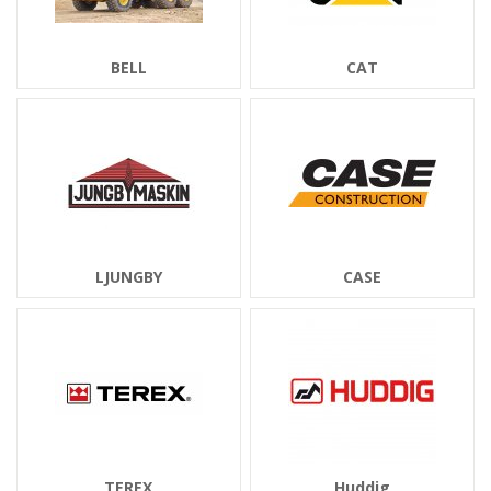
BELL
CAT
LJUNGBY
CASE
TEREX
Huddig