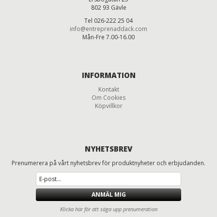
802 93 Gävle
Tel 026-222 25 04
info@entreprenaddack.com
Mån-Fre 7.00-16.00
INFORMATION
Kontakt
Om Cookies
Köpvillkor
NYHETSBREV
Prenumerera på vårt nyhetsbrev för produktnyheter och erbjudanden.
ANMÄL MIG
Klicka här för att säga upp prenumeration