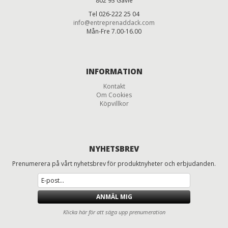
802 93 Gävle
Tel 026-222 25 04
info@entreprenaddack.com
Mån-Fre 7.00-16.00
INFORMATION
Kontakt
Om Cookies
Köpvillkor
NYHETSBREV
Prenumerera på vårt nyhetsbrev för produktnyheter och erbjudanden.
ANMÄL MIG
Klicka här för att säga upp prenumeration