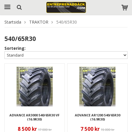
Startsida
TRAKTOR
540/65R30
540/65R30
Sortering:
ADVANCE AR3000 540/65R30 VF
ADVANCE AR1200 540/65R30
(16.9R30)
(16.9R30)
8 500 kr
7 500 kr
17 000 kr
15 000 kr