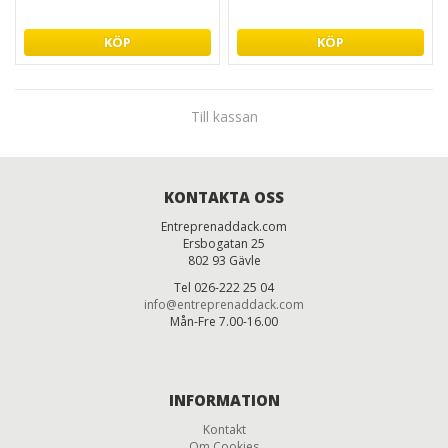
KÖP
KÖP
Till kassan
KONTAKTA OSS
Entreprenaddack.com
Ersbogatan 25
802 93 Gävle
Tel 026-222 25 04
info@entreprenaddack.com
Mån-Fre 7.00-16.00
INFORMATION
Kontakt
Om Cookies