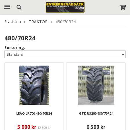
Startsida
TRAKTOR
480/70R24
480/70R24
Sortering:
LEAO LR700 480/70R24
GTK RS200 480/70R24
5 000 kr
6 500 kr
12 500 kr