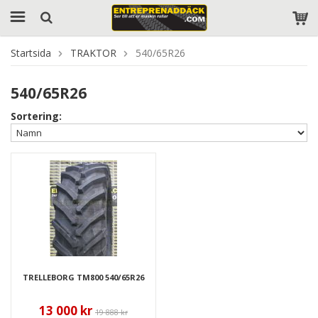
Startsida
TRAKTOR
540/65R26
540/65R26
Sortering:
TRELLEBORG TM800 540/65R26
13 000 kr
19 888 kr