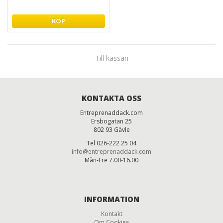
KÖP
Till kassan
KONTAKTA OSS
Entreprenaddack.com
Ersbogatan 25
802 93 Gävle
Tel 026-222 25 04
info@entreprenaddack.com
Mån-Fre 7.00-16.00
INFORMATION
Kontakt
Om Cookies