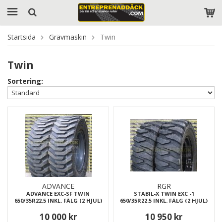
Startsida
Grävmaskin
Twin
Twin
Sortering:
ADVANCE
RGR
ADVANCE EXC-SF TWIN
STABIL-X TWIN EXC -1
650/35R22.5 INKL. FÄLG (2 HJUL)
650/35R22.5 INKL. FÄLG (2 HJUL)
10 000 kr
10 950 kr