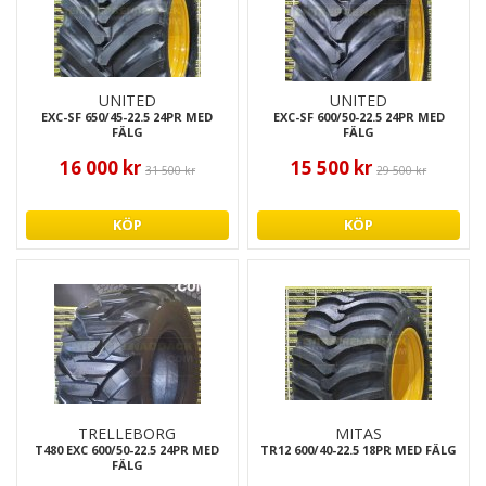
UNITED
UNITED
EXC-SF 650/45-22.5 24PR MED
EXC-SF 600/50-22.5 24PR MED
FÄLG
FÄLG
16 000 kr
15 500 kr
31 500 kr
29 500 kr
KÖP
KÖP
TRELLEBORG
MITAS
T480 EXC 600/50-22.5 24PR MED
TR12 600/40-22.5 18PR MED FÄLG
FÄLG