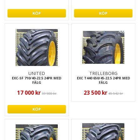
KÖP
KÖP
UNITED
TRELLEBORG
EXC-SF 710/40-22.5 24PR MED
EXC T440 650/45-22.5 24PR MED
FÄLG
FÄLG
17 000 kr
23 500 kr
33 500 kr
45 542 kr
KÖP