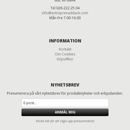
802 93 Gävle
Tel 026-222 25 04
info@entreprenaddack.com
Mån-Fre 7.00-16.00
INFORMATION
Kontakt
Om Cookies
Köpvillkor
NYHETSBREV
Prenumerera på vårt nyhetsbrev för produktnyheter och erbjudanden.
ANMÄL MIG
Klicka här för att säga upp prenumeration