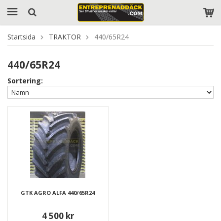
Startsida
TRAKTOR
440/65R24
440/65R24
Sortering:
GTK AGRO ALFA 440/65R24
4 500 kr