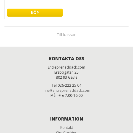
KÖP
Till kassan
KONTAKTA OSS
Entreprenaddack.com
Ersbogatan 25
802 93 Gävle
Tel 026-222 25 04
info@entreprenaddack.com
Mån-Fre 7.00-16.00
INFORMATION
Kontakt
Om Cookies