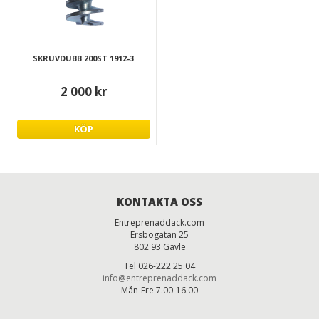
SKRUVDUBB 200ST 1912-3
2 000 kr
KÖP
KONTAKTA OSS
Entreprenaddack.com
Ersbogatan 25
802 93 Gävle
Tel 026-222 25 04
info@entreprenaddack.com
Mån-Fre 7.00-16.00