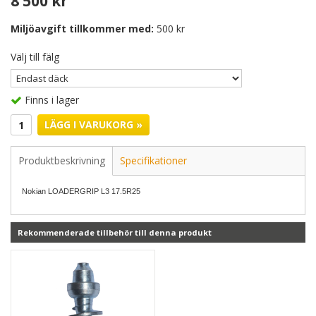
8 500 kr
Miljöavgift tillkommer med:
500 kr
Välj till fälg
Finns i lager
LÄGG I VARUKORG »
Produktbeskrivning
Specifikationer
Nokian LOADERGRIP L3 17.5R25
Rekommenderade tillbehör till denna produkt