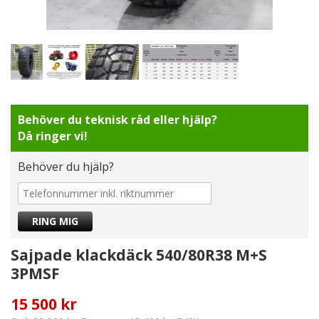
Behöver du teknisk råd eller hjälp?
Då ringer vi!
Behöver du hjälp?
Sajpade klackdäck 540/80R38 M+S
3PMSF
15 500 kr