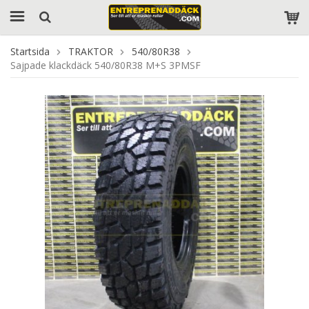
Startsida
TRAKTOR
540/80R38
Sajpade klackdäck 540/80R38 M+S 3PMSF