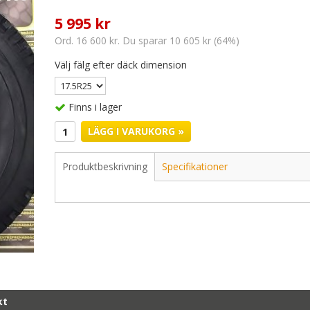
5 995 kr
Ord. 16 600 kr. Du sparar 10 605 kr (64%)
Välj fälg efter däck dimension
Finns i lager
LÄGG I VARUKORG »
Produktbeskrivning
Specifikationer
kt