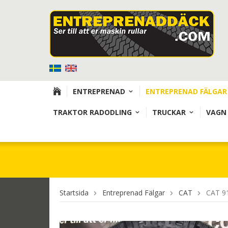
ENTREPRENAD
ENTREPRENAD FÄLGAR
TRAKTOR RADODLING
TRUCKAR
VAGN
Startsida
Entreprenad Fälgar
CAT
CAT 9