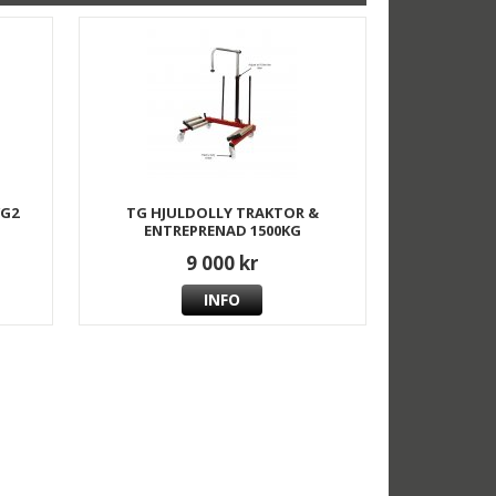
/G2
TG HJULDOLLY TRAKTOR &
ENTREPRENAD 1500KG
9 000 kr
INFO