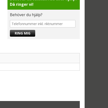
Då ringer vi!
Behöver du hjälp?