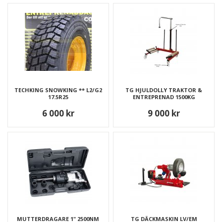
TECHKING SNOWKING ** L2/G2
TG HJULDOLLY TRAKTOR &
17.5R25
ENTREPRENAD 1500KG
6 000 kr
9 000 kr
MUTTERDRAGARE 1" 2500NM
TG DÄCKMASKIN LV/EM