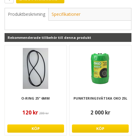
Produktbeskrivning
Specifikationer
Rekommenderade tillbehör till denna produkt
O-RING 25" 6MM
PUNKTERINGSVÄTSKA OKO 25L
120 kr
2 000 kr
288 kr
KÖP
KÖP