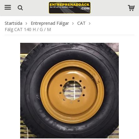
Startsida
Entreprenad Fälgar
CAT
Fälg CAT 140 H / G / M