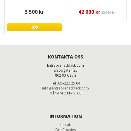
3 500 kr
42 000 kr
52 000 kr
KÖP
KONTAKTA OSS
Entreprenaddack.com
Ersbogatan 25
802 93 Gävle
Tel 026-222 25 04
info@entreprenaddack.com
Mån-Fre 7.00-16.00
INFORMATION
Kontakt
Om Cookies