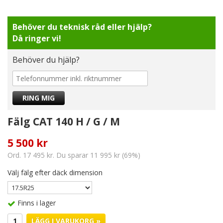
Behöver du teknisk råd eller hjälp?
Då ringer vi!
Behöver du hjälp?
Fälg CAT 140 H / G / M
5 500 kr
Ord. 17 495 kr. Du sparar 11 995 kr (69%)
Välj fälg efter däck dimension
Finns i lager
LÄGG I VARUKORG »