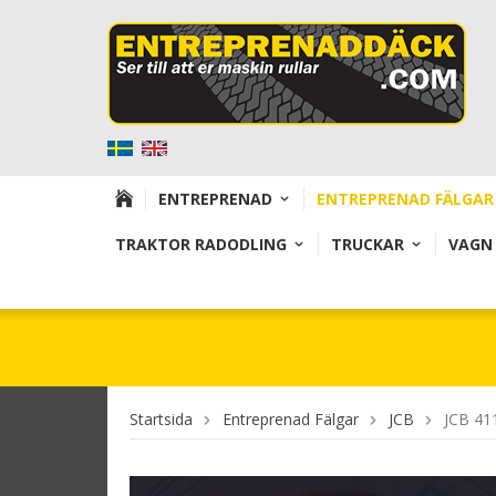
ENTREPRENAD
ENTREPRENAD FÄLGAR
TRAKTOR RADODLING
TRUCKAR
VAGN
Startsida
Entreprenad Fälgar
JCB
JCB 411