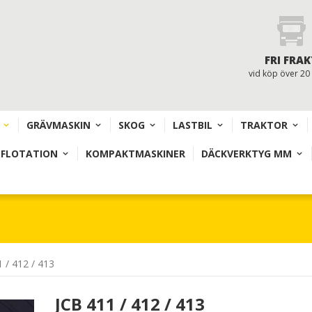
FRI FRAK
vid köp över 20
GRÄVMASKIN
SKOG
LASTBIL
TRAKTOR
 FLOTATION
KOMPAKTMASKINER
DÄCKVERKTYG MM
 / 412 / 413
JCB 411 / 412 / 413