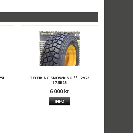
25L
TECHKING SNOWKING ** L2/G2
17.5R25
6 000 kr
INFO