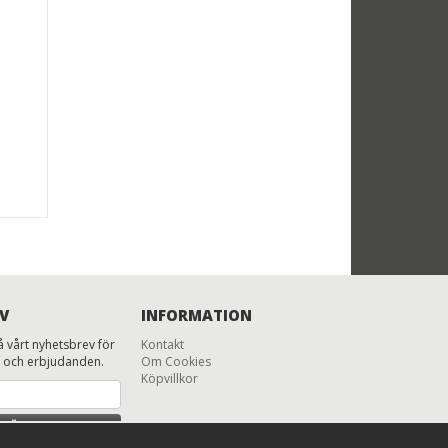
V
INFORMATION
 vårt nyhetsbrev för
Kontakt
 och erbjudanden.
Om Cookies
Köpvillkor
MÄL MIG