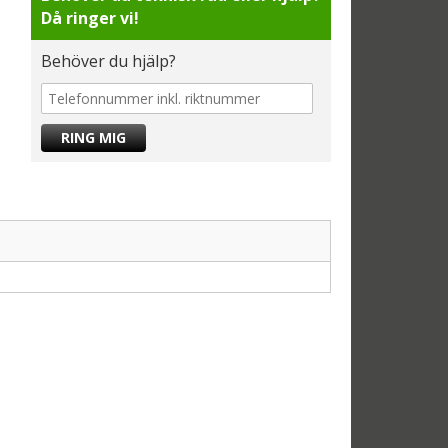
Då ringer vi!
Behöver du hjälp?