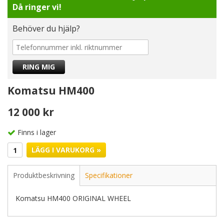
Då ringer vi!
Behöver du hjälp?
Komatsu HM400
12 000 kr
Finns i lager
LÄGG I VARUKORG »
Produktbeskrivning
Specifikationer
Komatsu HM400 ORIGINAL WHEEL