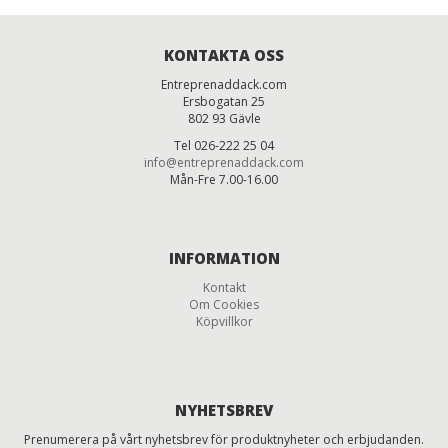
KONTAKTA OSS
Entreprenaddack.com
Ersbogatan 25
802 93 Gävle
Tel 026-222 25 04
info@entreprenaddack.com
Mån-Fre 7.00-16.00
INFORMATION
Kontakt
Om Cookies
Köpvillkor
NYHETSBREV
Prenumerera på vårt nyhetsbrev för produktnyheter och erbjudanden.