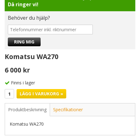
Då ringer vi!
Behöver du hjälp?
Komatsu WA270
6 000 kr
Finns i lager
LÄGG I VARUKORG »
Produktbeskrivning
Specifikationer
Komatsu WA270