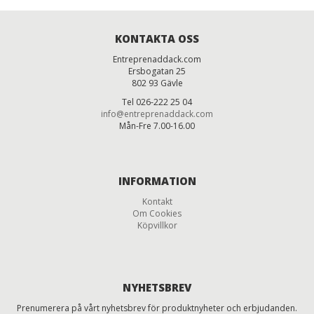
KONTAKTA OSS
Entreprenaddack.com
Ersbogatan 25
802 93 Gävle
Tel 026-222 25 04
info@entreprenaddack.com
Mån-Fre 7.00-16.00
INFORMATION
Kontakt
Om Cookies
Köpvillkor
NYHETSBREV
Prenumerera på vårt nyhetsbrev för produktnyheter och erbjudanden.