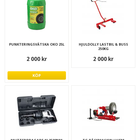
PUNKTERINGSVÄTSKA OKO 25L
HJULDOLLY LASTBIL & BUSS
250KG
2 000 kr
2 000 kr
KÖP