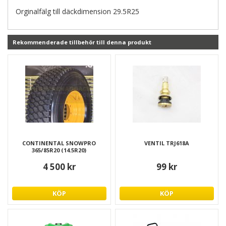
Orginalfälg till däckdimension 29.5R25
Rekommenderade tillbehör till denna produkt
CONTINENTAL SNOWPRO
VENTIL TRJ618A
365/85R20 (14.5R20)
4 500 kr
99 kr
KÖP
KÖP