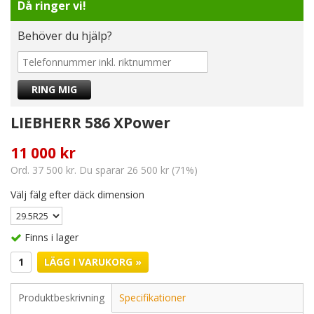
Då ringer vi!
Behöver du hjälp?
LIEBHERR 586 XPower
11 000 kr
Ord. 37 500 kr. Du sparar 26 500 kr (71%)
Välj fälg efter däck dimension
Finns i lager
LÄGG I VARUKORG »
Produktbeskrivning
Specifikationer