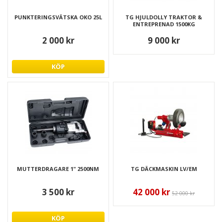
PUNKTERINGSVÄTSKA OKO 25L
TG HJULDOLLY TRAKTOR &
ENTREPRENAD 1500KG
2 000 kr
9 000 kr
KÖP
MUTTERDRAGARE 1" 2500NM
TG DÄCKMASKIN LV/EM
3 500 kr
42 000 kr
52 000 kr
KÖP