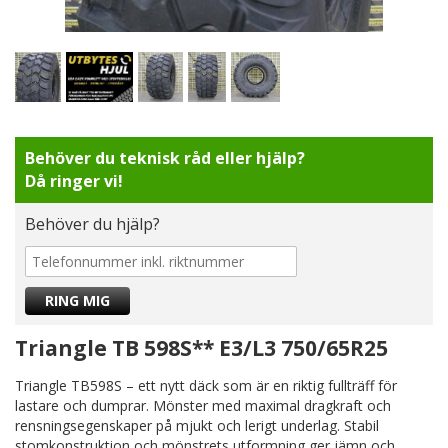
Behöver du teknisk råd eller hjälp?
Då ringer vi!
Behöver du hjälp?
Triangle TB 598S** E3/L3 750/65R25
Triangle TB598S – ett nytt däck som är en riktig fullträff för
lastare och dumprar. Mönster med maximal dragkraft och
rensningsegenskaper på mjukt och lerigt underlag. Stabil
stomkonstruktion och mönstrets utformning ger jämn och