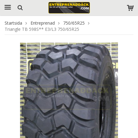
Startsida
Entreprenad
750/65R25
Triangle TB 598S** E3/L3 750/65R25