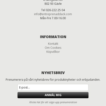
802 93 Gävle
Tel 026-222 25 04
info@entreprenaddack.com
Mån-Fre 7.00-16.00
INFORMATION
Kontakt
Om Cookies
Köpvillkor
NYHETSBREV
Prenumerera på vårt nyhetsbrev för produktnyheter och erbjudanden.
ANMÄL MIG
Klicka här för att säga upp prenumeration