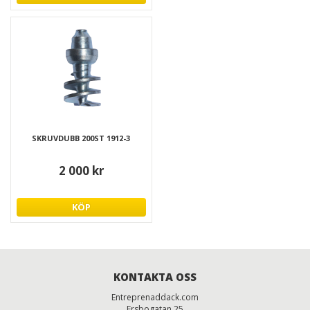
SKRUVDUBB 200ST 1912-3
2 000 kr
KÖP
KONTAKTA OSS
Entreprenaddack.com
Ersbogatan 25