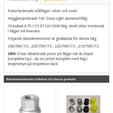
Pulverlackerade stålfälgar i silver och svart.
Högglanspolerade TAC Dura-Light aluminumfälg
10-bultad 6.75-17.5 ET129 OEM-fälg. Ventil sitter monterad
i fälgen vid leverans.
Följande däckdimensioner är godkända för denna fälg:
245/70R17.5 , 235/75R17.5 , 225/70R17.5 , 215/75R17.5.
OBS!
Vi har rabatterade priser på fälgar när du köper
kompletta hjul - du ser priset komplett med fälg i
dropmenyn på respektive däck.
Rekommenderade tillbehör till denna produkt