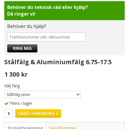
Behöver du teknisk råd eller hjälp?
Då ringer vi!
Behöver du hjälp?
Stålfälg & Aluminiumfälg 6.75-17.5
1 300 kr
Välj färg
Finns i lager
LÄGG I VARUKORG »
Produktbeskrivning
Specifikationer