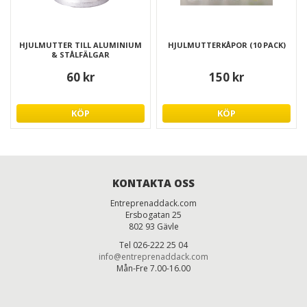
HJULMUTTER TILL ALUMINIUM
HJULMUTTERKÅPOR (10 PACK)
& STÅLFÄLGAR
60 kr
150 kr
KÖP
KÖP
KONTAKTA OSS
Entreprenaddack.com
Ersbogatan 25
802 93 Gävle
Tel 026-222 25 04
info@entreprenaddack.com
Mån-Fre 7.00-16.00