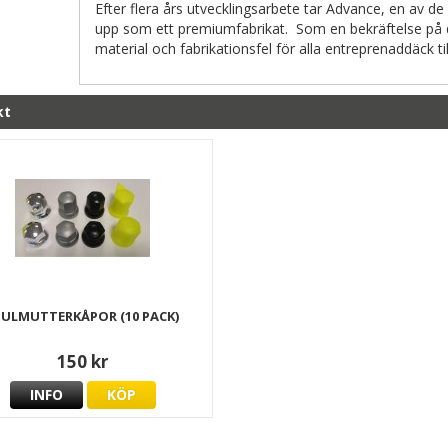
Efter flera års utvecklingsarbete tar Advance, en av de
upp som ett premiumfabrikat. Som en bekräftelse på 
material och fabrikationsfel för alla entreprenaddäck ti
kt
JULMUTTERKÅPOR (10 PACK)
150 kr
INFO
KÖP