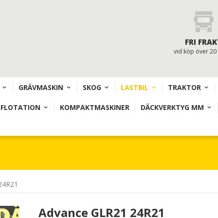
FRI FRAK
vid köp över 20
GRÄVMASKIN
SKOG
LASTBIL
TRAKTOR
 FLOTATION
KOMPAKTMASKINER
DÄCKVERKTYG MM
24R21
Advance GLR21 24R21