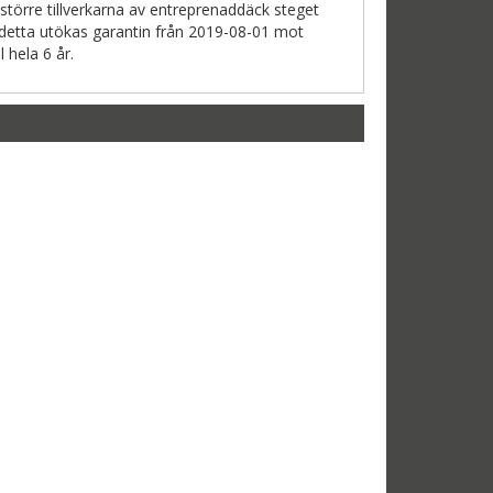
 större tillverkarna av entreprenaddäck steget
detta utökas garantin från 2019-08-01 mot
ll hela 6 år.