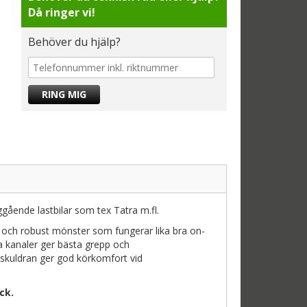
Då ringer vi!
Behöver du hjälp?
gående lastbilar som tex Tatra m.fl.
och robust mönster som fungerar lika bra on-
a kanaler ger bästa grepp och
skuldran ger god körkomfort vid
ck.