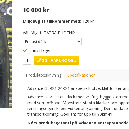
10 000 kr
Miljöavgift tillkommer med:
120 kr
Välj fälg till TATRA PHOENIX
Finns i lager
LÄGG I VARUKORG »
Produktbeskrivning
Specifikationer
Advance GLR21 24R21 är speciellt utvecklat för terräng
Advance GL21 är ett däck med kraftigt byggd stomme 
road som offroad. Mönstrets stabila klackar och öppn
rensningsegenskaper vid terrängkörning. Den rundade 
transportkörning. Godkänt för upp till 90km/h!
6 års produktgaranti på Advance entreprenaddä