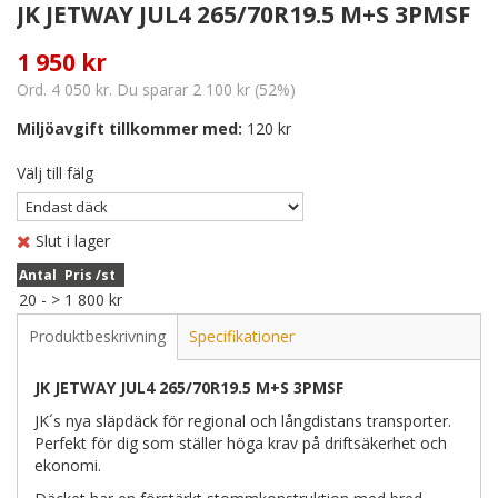
JK JETWAY JUL4 265/70R19.5 M+S 3PMSF
1 950 kr
Ord. 4 050 kr. Du sparar 2 100 kr (52%)
Miljöavgift tillkommer med:
120 kr
Välj till fälg
Slut i lager
Antal
Pris /st
20 -
>
1 800 kr
Produktbeskrivning
Specifikationer
JK JETWAY JUL4 265/70R19.5 M+S 3PMSF
JK´s nya släpdäck för regional och långdistans transporter.
Perfekt för dig som ställer höga krav på driftsäkerhet och
ekonomi.