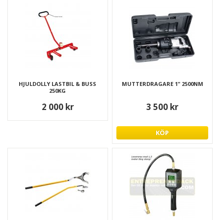
HJULDOLLY LASTBIL & BUSS
MUTTERDRAGARE 1" 2500NM
250KG
2 000 kr
3 500 kr
KÖP