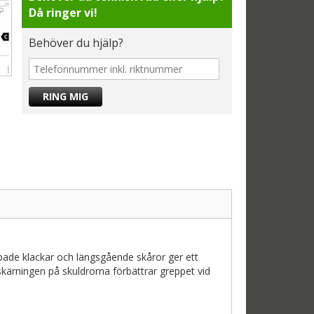
Då ringer vi!
Behöver du hjälp?
ade klackar och längsgående skåror ger ett
kärningen på skuldrorna förbättrar greppet vid