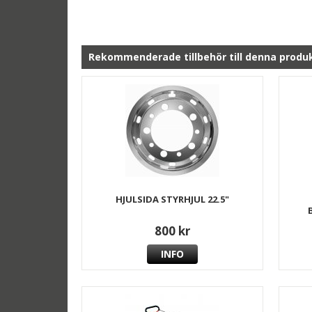
Rekommenderade tillbehör till denna produ
HJULSIDA STYRHJUL 22.5"
800 kr
INFO