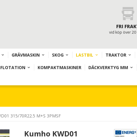
FRI FRAK
vid köp över 20
GRÄVMASKIN
SKOG
LASTBIL
TRAKTOR
 FLOTATION
KOMPAKTMASKINER
DÄCKVERKTYG MM
D01 315/70R22.5 M+S 3PMSF
Kumho KWD01