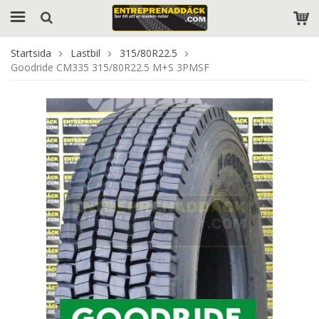
Startsida
Lastbil
315/80R22.5
Goodride CM335 315/80R22.5 M+S 3PMSF