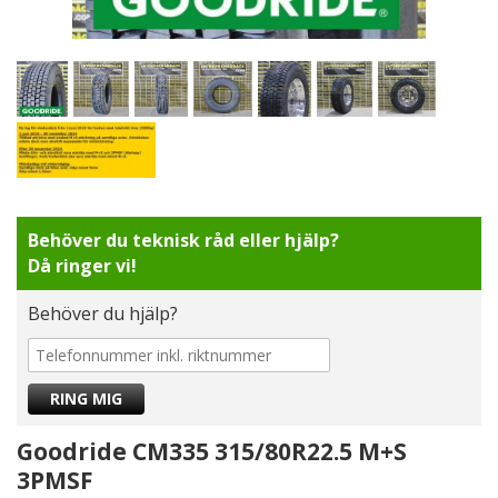
Behöver du teknisk råd eller hjälp?
Då ringer vi!
Behöver du hjälp?
Goodride CM335 315/80R22.5 M+S
3PMSF