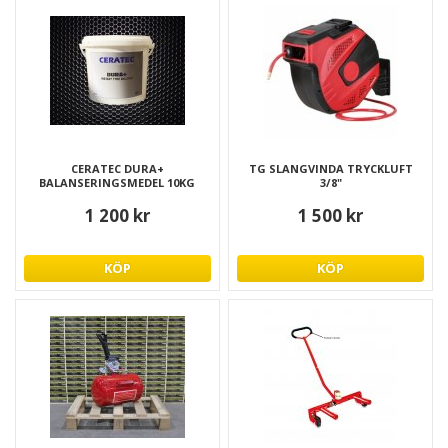
CERATEC DURA+
TG SLANGVINDA TRYCKLUFT
BALANSERINGSMEDEL 10KG
3/8"
1 200 kr
1 500 kr
KÖP
KÖP