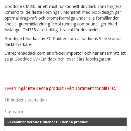
Goodride CM335 är ett multifunktionellt drivdäck som fungerar
utmärkt till de flesta körningar. Mönstret med blockdesign ger
optimal dragkraft och bromsförmåga under alla förhållanden.
Special gummiblandning ”cool running compound” ger ökad
livslängd. CM335 är ett riktigt bra val för drivaxeln!
Goodride tillverkas av ZC-Rubber som är världens 9:de största
däcktillverkare.
Entreprenaddack.com är officiell importör och har ensamrätt att
sälja Goodride LV /EM däck och lovar 5års fabriksgaranti.
Tyvärr ingår inte denna produkt i vårt sortiment för tillfället.
Till butikens startsida »
Sitemap »
Rekommenderade tillbehör till denna produkt