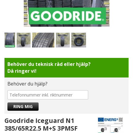
Behöver du teknisk råd eller hjälp?
Då ringer vi!
Behöver du hjälp?
Goodride Iceguard N1
385/65R22.5 M+S 3PMSF