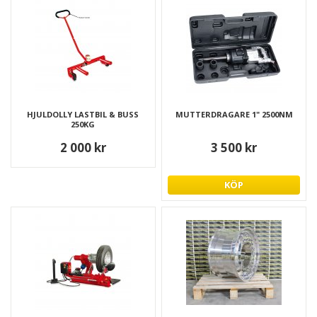
HJULDOLLY LASTBIL & BUSS
MUTTERDRAGARE 1" 2500NM
250KG
2 000 kr
3 500 kr
KÖP