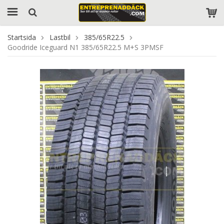
Startsida
Lastbil
385/65R22.5
Goodride Iceguard N1 385/65R22.5 M+S 3PMSF