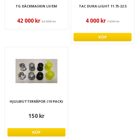
TG DÄCKMASKIN LV/EM
TAC DURA-LIGHT 11.75-22.5
42 000 kr
4 000 kr
52 000 kr
7 695 kr
KÖP
HJULMUTTERKÅPOR (10 PACK)
150 kr
KÖP