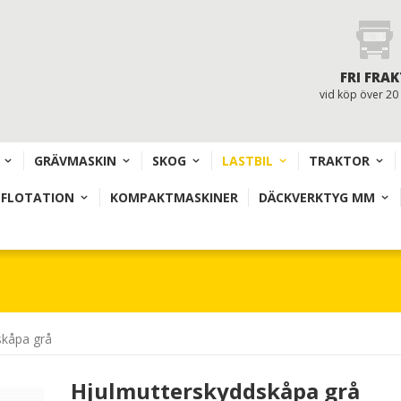
FRI FRAK
vid köp över 20
GRÄVMASKIN
SKOG
LASTBIL
TRAKTOR
 FLOTATION
KOMPAKTMASKINER
DÄCKVERKTYG MM
skåpa grå
Hjulmutterskyddskåpa grå