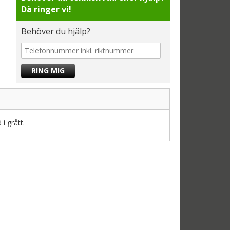
Då ringer vi!
Behöver du hjälp?
i grått.