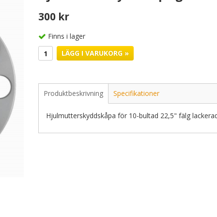
300 kr
Finns i lager
LÄGG I VARUKORG »
Produktbeskrivning
Specifikationer
Hjulmutterskyddskåpa för 10-bultad 22,5" fälg lackerad 