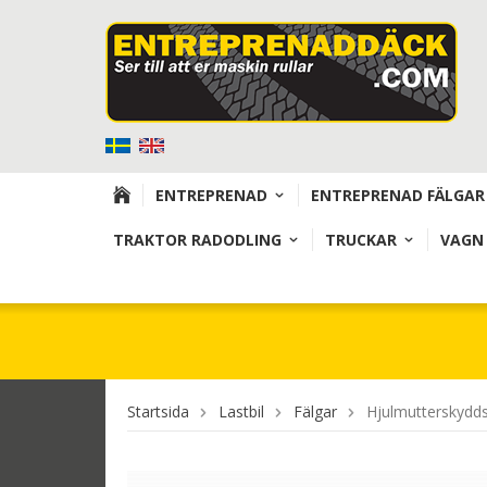
ENTREPRENAD
ENTREPRENAD FÄLGAR
TRAKTOR RADODLING
TRUCKAR
VAGN
Startsida
Lastbil
Fälgar
Hjulmutterskydd