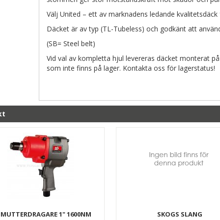
Välj United – ett av marknadens ledande kvalitetsdäck
Däcket är av typ (TL-Tubeless) och godkänt att använd
(SB= Steel belt)
Vid val av kompletta hjul levereras däcket monterat på
som inte finns på lager. Kontakta oss för lagerstatus!
kt
 MUTTERDRAGARE 1" 1600NM
SKOGS SLANG