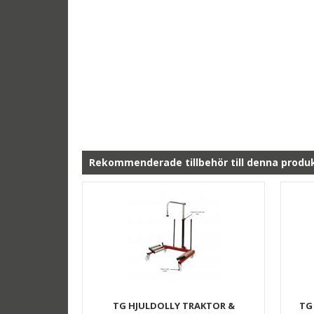
Rekommenderade tillbehör till denna produ
TG HJULDOLLY TRAKTOR &
TG