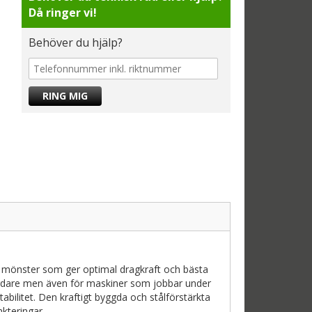
Då ringer vi!
Behöver du hjälp?
t mönster som ger optimal dragkraft och bästa
ördare men även för maskiner som jobbar under
abilitet. Den kraftigt byggda och stålförstärkta
kteringar.