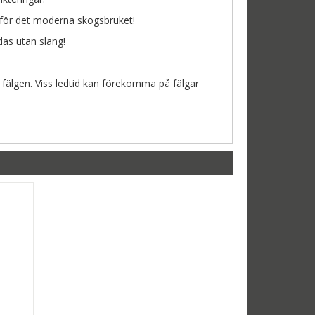
 för det moderna skogsbruket!
as utan slang!
 fälgen. Viss ledtid kan förekomma på fälgar