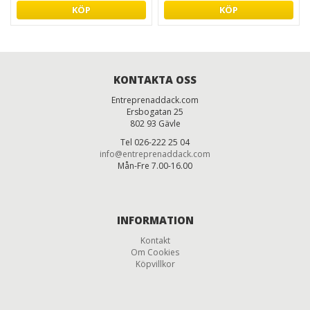
KÖP
KÖP
KONTAKTA OSS
Entreprenaddack.com
Ersbogatan 25
802 93 Gävle
Tel 026-222 25 04
info@entreprenaddack.com
Mån-Fre 7.00-16.00
INFORMATION
Kontakt
Om Cookies
Köpvillkor