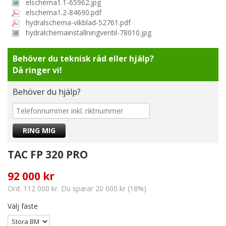
elschema1.1-65962.jpg
elschema1.2-84690.pdf
hydralschema-vikblad-52761.pdf
hydralchemainstallningventil-78010.jpg
Behöver du teknisk råd eller hjälp?
Då ringer vi!
Behöver du hjälp?
TAC FP 320 PRO
92 000 kr
Ord. 112 000 kr. Du sparar 20 000 kr (18%)
Välj fäste