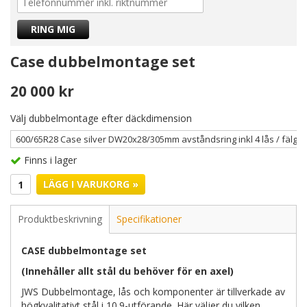
Case dubbelmontage set
20 000 kr
Välj dubbelmontage efter däckdimension
Finns i lager
LÄGG I VARUKORG »
Produktbeskrivning
Specifikationer
CASE dubbelmontage set
(Innehåller allt stål du behöver för en axel)
JWS Dubbelmontage, lås och komponenter är tillverkade av
högkvalitativt stål i 10.9-utförande. Här väljer du vilken