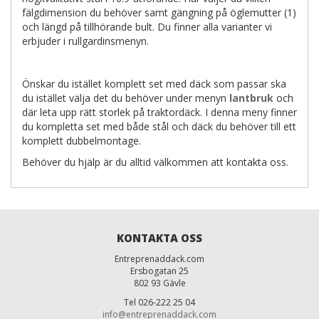
fälgdimension du behöver samt gängning på öglemutter (1)
och längd på tillhörande bult. Du finner alla varianter vi
erbjuder i rullgardinsmenyn.
Önskar du istället komplett set med däck som passar ska
du istället välja det du behöver under menyn
lantbruk
och
där leta upp rätt storlek på traktordäck. I denna meny finner
du kompletta set med både stål och däck du behöver till ett
komplett dubbelmontage.
Behöver du hjälp är du alltid välkommen att kontakta oss.
KONTAKTA OSS
Entreprenaddack.com
Ersbogatan 25
802 93 Gävle
Tel 026-222 25 04
info@entreprenaddack.com