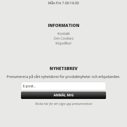
Mån-Fre 7.00-16.00
INFORMATION
Kontakt
Om Cookies
Köpvillkor
NYHETSBREV
Prenumerera på vårt nyhetsbrev för produktnyheter och erbjudanden.
ANMÄL MIG
Klicka här för att säga upp prenumeration