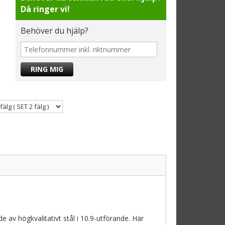
Då ringer vi!
Behöver du hjälp?
av högkvalitativt stål i 10.9-utförande. Här