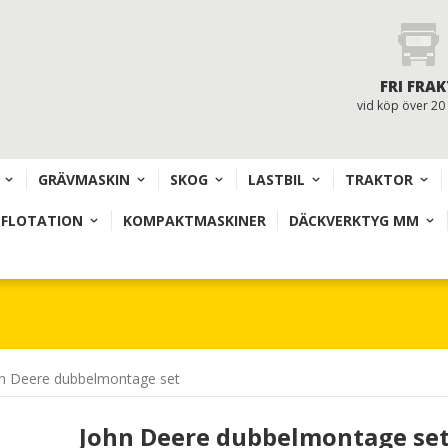
FRI FRAK
vid köp över 20
GRÄVMASKIN
SKOG
LASTBIL
TRAKTOR
 FLOTATION
KOMPAKTMASKINER
DÄCKVERKTYG MM
n Deere dubbelmontage set
John Deere dubbelmontage se