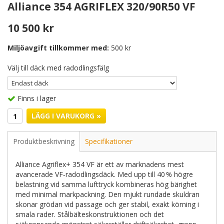
Alliance 354 AGRIFLEX 320/90R50 VF
10 500 kr
Miljöavgift tillkommer med:
500 kr
Välj till däck med radodlingsfälg
Finns i lager
LÄGG I VARUKORG »
Produktbeskrivning
Specifikationer
Alliance Agriflex+ 354 VF är ett av marknadens mest
avancerade VF‑radodlingsdäck. Med upp till 40 % högre
belastning vid samma lufttryck kombineras hög bärighet
med minimal markpackning. Den mjukt rundade skuldran
skonar grödan vid passage och ger stabil, exakt körning i
smala rader. Stålbälteskonstruktionen och det