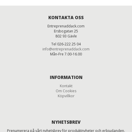
KONTAKTA OSS
Entreprenaddack.com
Ersbogatan 25
802 93 Gävle
Tel 026-222 25 04
info@entreprenaddack.com
Mån-Fre 7.00-16.00
INFORMATION
Kontakt
Om Cookies
Köpvillkor
NYHETSBREV
Prenumerera på vårt nyhetsbrev för produktnyheter och erbjudanden.