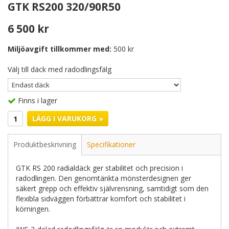
GTK RS200 320/90R50
6 500 kr
Miljöavgift tillkommer med:
500 kr
Välj till däck med radodlingsfälg
Finns i lager
LÄGG I VARUKORG »
Produktbeskrivning
Specifikationer
GTK RS 200 radialdäck ger stabilitet och precision i
radodlingen. Den genomtänkta mönsterdesignen ger
säkert grepp och effektiv självrensning, samtidigt som den
flexibla sidväggen förbättrar komfort och stabilitet i
körningen.