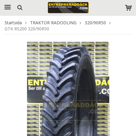
Startsida
TRAKTOR RADODLING
320/90R50
GTK RS200 320/90R50