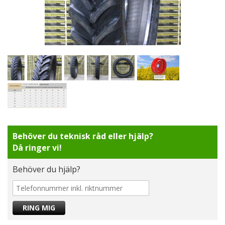
Behöver du teknisk råd eller hjälp?
Då ringer vi!
Behöver du hjälp?