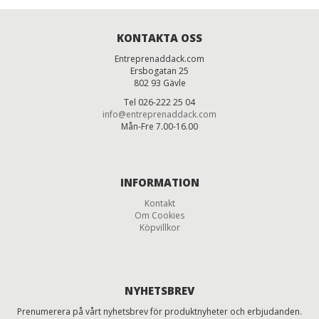
KONTAKTA OSS
Entreprenaddack.com
Ersbogatan 25
802 93 Gävle
Tel 026-222 25 04
info@entreprenaddack.com
Mån-Fre 7.00-16.00
INFORMATION
Kontakt
Om Cookies
Köpvillkor
NYHETSBREV
Prenumerera på vårt nyhetsbrev för produktnyheter och erbjudanden.