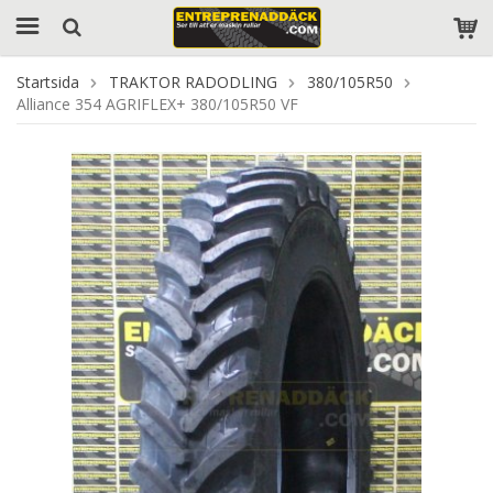
Startsida
TRAKTOR RADODLING
380/105R50
Alliance 354 AGRIFLEX+ 380/105R50 VF