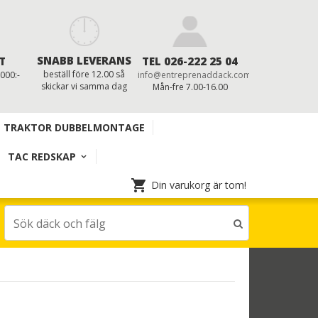
SNABB LEVERANS
T
TEL 026-222 25 04
beställ före 12.00 så
 000:-
info@entreprenaddack.com
skickar vi samma dag
Mån-fre 7.00-16.00
TRAKTOR DUBBELMONTAGE
TAC REDSKAP
Din varukorg är tom!