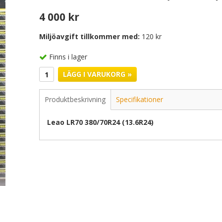
4 000 kr
Miljöavgift tillkommer med:
120 kr
Finns i lager
LÄGG I VARUKORG »
Produktbeskrivning
Specifikationer
Leao LR70 380/70R24 (13.6R24)