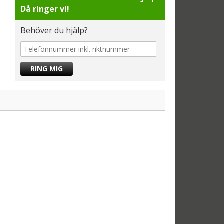
Då ringer vi!
Behöver du hjälp?