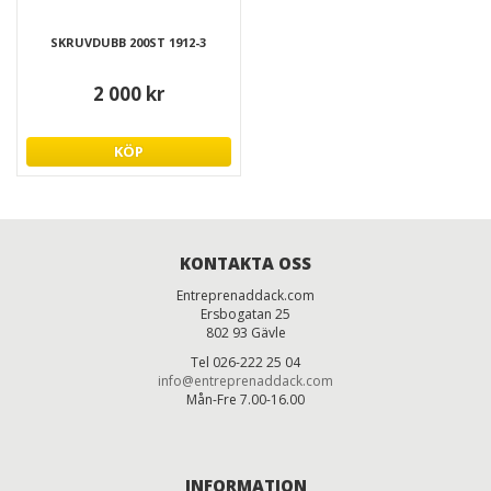
SKRUVDUBB 200ST 1912-3
2 000 kr
KÖP
KONTAKTA OSS
Entreprenaddack.com
Ersbogatan 25
802 93 Gävle
Tel 026-222 25 04
info@entreprenaddack.com
Mån-Fre 7.00-16.00
INFORMATION