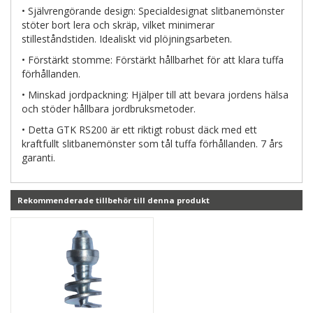
• Självrengörande design: Specialdesignat slitbanemönster
stöter bort lera och skräp, vilket minimerar
stilleståndstiden. Idealiskt vid plöjningsarbeten.
• Förstärkt stomme: Förstärkt hållbarhet för att klara tuffa
förhållanden.
• Minskad jordpackning: Hjälper till att bevara jordens hälsa
och stöder hållbara jordbruksmetoder.
• Detta GTK RS200 är ett riktigt robust däck med ett
kraftfullt slitbanemönster som tål tuffa förhållanden. 7 års
garanti.
Rekommenderade tillbehör till denna produkt