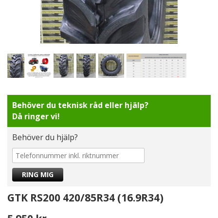
Behöver du teknisk råd eller hjälp?
Då ringer vi!
Behöver du hjälp?
GTK RS200 420/85R34 (16.9R34)