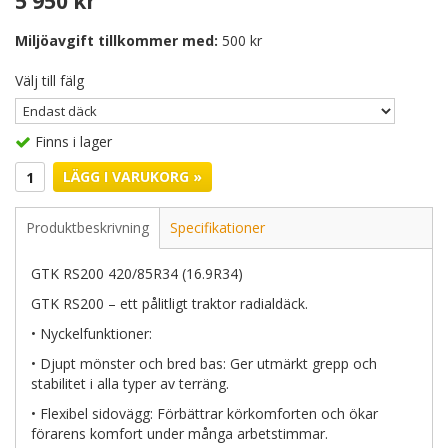
5 950 kr
Miljöavgift tillkommer med:
500 kr
Välj till fälg
Finns i lager
LÄGG I VARUKORG »
Produktbeskrivning
Specifikationer
GTK RS200 420/85R34 (16.9R34)
GTK RS200 – ett pålitligt traktor radialdäck.
• Nyckelfunktioner:
• Djupt mönster och bred bas: Ger utmärkt grepp och
stabilitet i alla typer av terräng.
• Flexibel sidovägg: Förbättrar körkomforten och ökar
förarens komfort under många arbetstimmar.