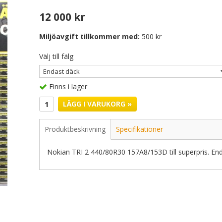
12 000 kr
Miljöavgift tillkommer med:
500 kr
Välj till fälg
Finns i lager
LÄGG I VARUKORG »
Produktbeskrivning
Specifikationer
Nokian TRI 2 440/80R30 157A8/153D till superpris. E