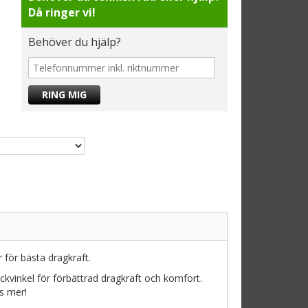
Då ringer vi!
Behöver du hjälp?
för bästa dragkraft.
kvinkel för förbättrad dragkraft och komfort.
s mer!