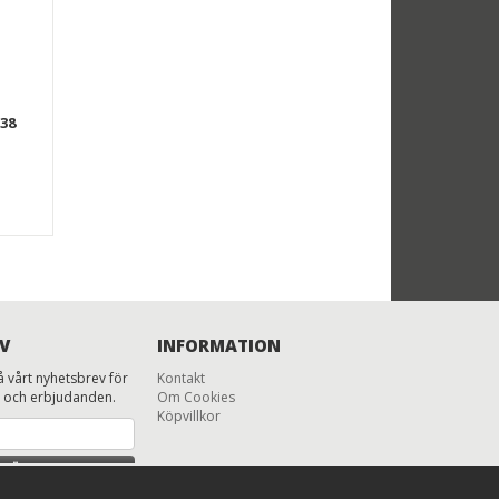
38
V
INFORMATION
 vårt nyhetsbrev för
Kontakt
 och erbjudanden.
Om Cookies
Köpvillkor
MÄL MIG