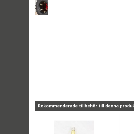
Rekommenderade tillbehör till denna produ