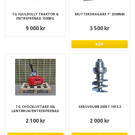
TG HJULDOLLY TRAKTOR &
MUTTERDRAGARE 1" 2500NM
ENTREPRENAD 1500KG
9 000 kr
3 500 kr
KÖP
TG CHOCKLUFTARE 36L
SKRUVDUBB 200ST 1912-3
LANTBRUK/ENTRERPRENAD
2 100 kr
2 000 kr