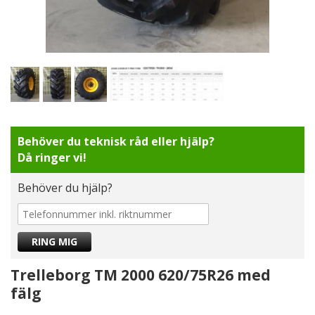
Behöver du teknisk råd eller hjälp?
Då ringer vi!
Behöver du hjälp?
Trelleborg TM 2000 620/75R26 med
fälg