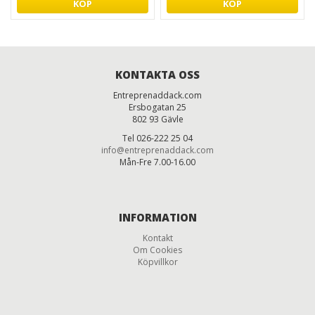
KÖP
KÖP
KONTAKTA OSS
Entreprenaddack.com
Ersbogatan 25
802 93 Gävle
Tel 026-222 25 04
info@entreprenaddack.com
Mån-Fre 7.00-16.00
INFORMATION
Kontakt
Om Cookies
Köpvillkor