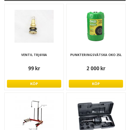
VENTIL TRJ618A
PUNKTERINGSVÄTSKA OKO 25L
99 kr
2 000 kr
KÖP
KÖP