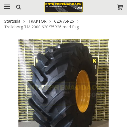
Startsida
TRAKTOR
620/75R26
Trelleborg TM 2000 620/75R26 med fälg