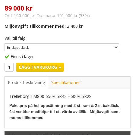
89 000 kr
Ord. 190 000 kr. Du sparar 101 000 kr (53%)
Miljöavgift tillkommer med:
2 400 kr
Välj till fälg
Finns i lager
LÄGG I VARUKORG »
Produktbeskrivning
Specifikationer
Trelleborg TM800 650/65R42 +600/65R28
Paketpris på hel uppsättning med 2 st fram & 2 st bakdäck.
4st ventiler medföljer till ett värde av 396:-. Miljöavgift samt
moms tillkommer.