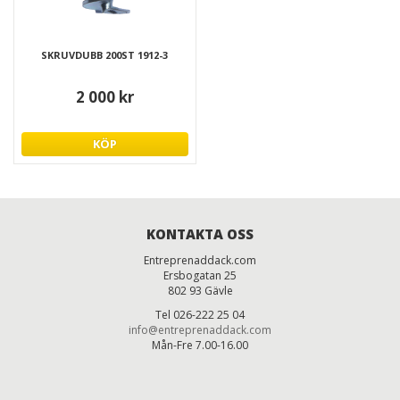
SKRUVDUBB 200ST 1912-3
2 000 kr
KÖP
KONTAKTA OSS
Entreprenaddack.com
Ersbogatan 25
802 93 Gävle
Tel 026-222 25 04
info@entreprenaddack.com
Mån-Fre 7.00-16.00