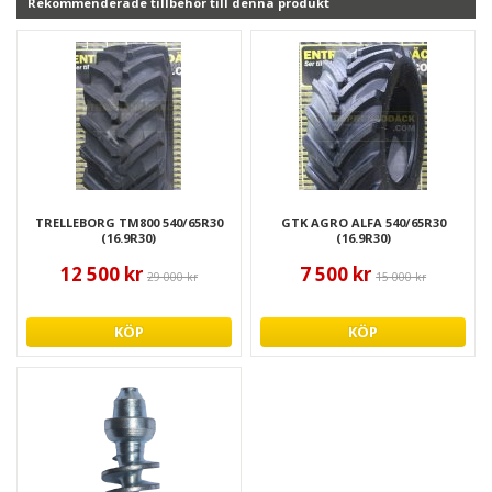
Rekommenderade tillbehör till denna produkt
TRELLEBORG TM800 540/65R30
GTK AGRO ALFA 540/65R30
(16.9R30)
(16.9R30)
12 500 kr
7 500 kr
29 000 kr
15 000 kr
KÖP
KÖP