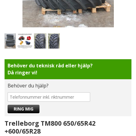
Behöver du teknisk råd eller hjälp?
Då ringer vi!
Behöver du hjälp?
Trelleborg TM800 650/65R42
+600/65R28