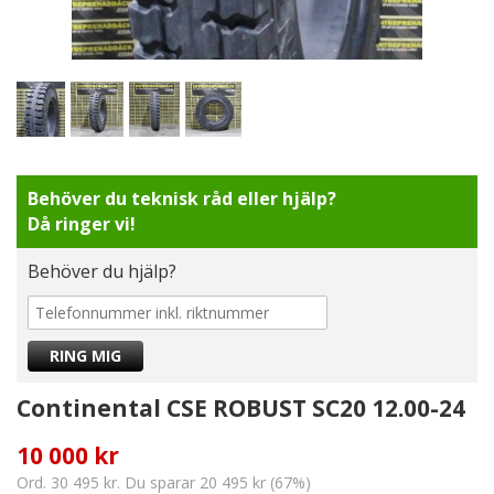
Behöver du teknisk råd eller hjälp?
Då ringer vi!
Behöver du hjälp?
Continental CSE ROBUST SC20 12.00-24
10 000 kr
Ord. 30 495 kr. Du sparar 20 495 kr (67%)