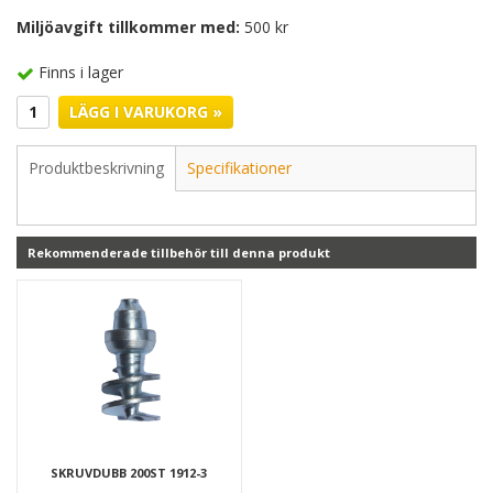
Miljöavgift tillkommer med:
500 kr
Finns i lager
LÄGG I VARUKORG »
Produktbeskrivning
Specifikationer
Rekommenderade tillbehör till denna produkt
SKRUVDUBB 200ST 1912-3