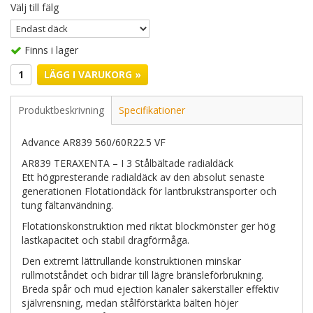
Välj till fälg
Finns i lager
LÄGG I VARUKORG »
Produktbeskrivning
Specifikationer
Advance AR839 560/60R22.5 VF
AR839 TERAXENTA – I 3 Stålbältade radialdäck
Ett högpresterande radialdäck av den absolut senaste
generationen Flotationdäck för lantbrukstransporter och
tung fältanvändning.
Flotationskonstruktion med riktat blockmönster ger hög
lastkapacitet och stabil dragförmåga.
Den extremt lättrullande konstruktionen minskar
rullmotståndet och bidrar till lägre bränsleförbrukning.
Breda spår och mud ejection kanaler säkerställer effektiv
självrensning, medan stålförstärkta bälten höjer