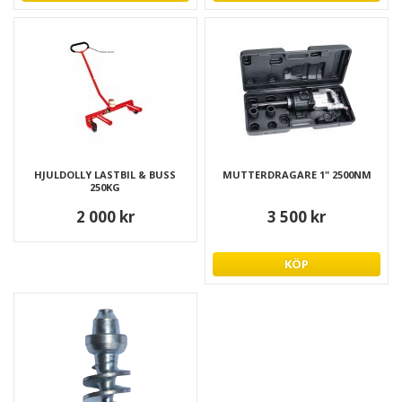
HJULDOLLY LASTBIL & BUSS
MUTTERDRAGARE 1" 2500NM
250KG
2 000 kr
3 500 kr
KÖP