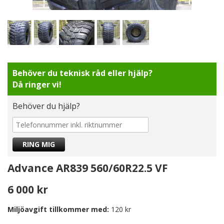
Behöver du teknisk råd eller hjälp?
Då ringer vi!
Behöver du hjälp?
Advance AR839 560/60R22.5 VF
6 000 kr
Miljöavgift tillkommer med:
120 kr