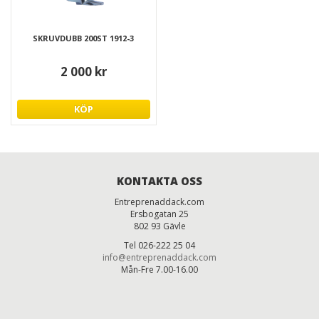
SKRUVDUBB 200ST 1912-3
2 000 kr
KÖP
KONTAKTA OSS
Entreprenaddack.com
Ersbogatan 25
802 93 Gävle
Tel 026-222 25 04
info@entreprenaddack.com
Mån-Fre 7.00-16.00