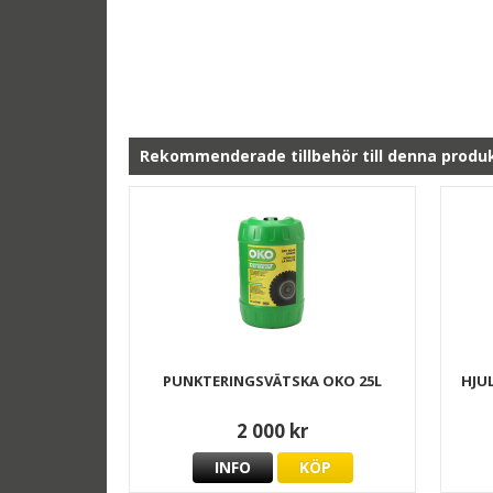
Rekommenderade tillbehör till denna produ
PUNKTERINGSVÄTSKA OKO 25L
HJU
2 000 kr
INFO
KÖP