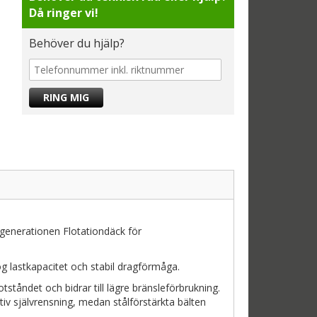
Då ringer vi!
Behöver du hjälp?
 generationen Flotationdäck för
g lastkapacitet och stabil dragförmåga.
ståndet och bidrar till lägre bränsleförbrukning.
tiv självrensning, medan stålförstärkta bälten