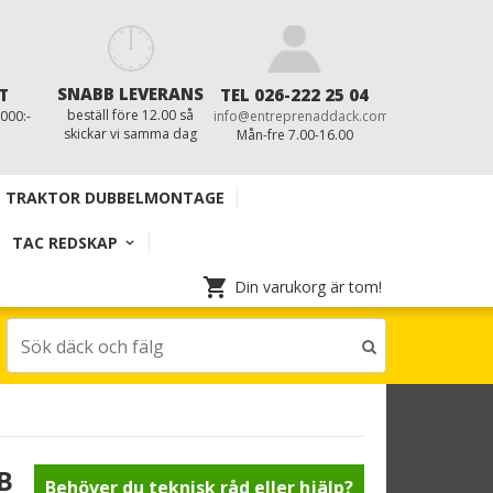
SNABB LEVERANS
T
TEL 026-222 25 04
beställ före 12.00 så
 000:-
info@entreprenaddack.com
skickar vi samma dag
Mån-fre 7.00-16.00
TRAKTOR DUBBELMONTAGE
TAC REDSKAP
Din varukorg är tom!
B
Behöver du teknisk råd eller hjälp?