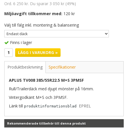
Ord. 6 250 kr. Du sparar 3 050 kr (49%)
Miljöavgift tillkommer med:
120 kr
Välj till fälg inkl. montering & balansering
Finns i lager
LÄGG I VARUKORG »
Produktbeskrivning
Specifikationer
APLUS TV008 385/55R22.5 M+S 3PMSF
Rull/Trailerdäck med djupt mönster på 16mm.
Vintergodkänt M+S och 3PMSF.
Länk till
EPREL
produktinformationsblad
Rekommenderade tillbehör till denna produkt