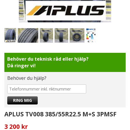
Behöver du teknisk råd eller hjälp?
Då ringer vi!
Behöver du hjälp?
APLUS TV008 385/55R22.5 M+S 3PMSF
3 200 kr