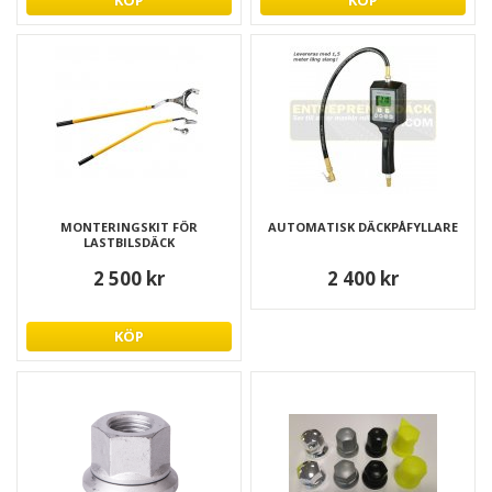
MONTERINGSKIT FÖR
AUTOMATISK DÄCKPÅFYLLARE
LASTBILSDÄCK
2 500 kr
2 400 kr
KÖP