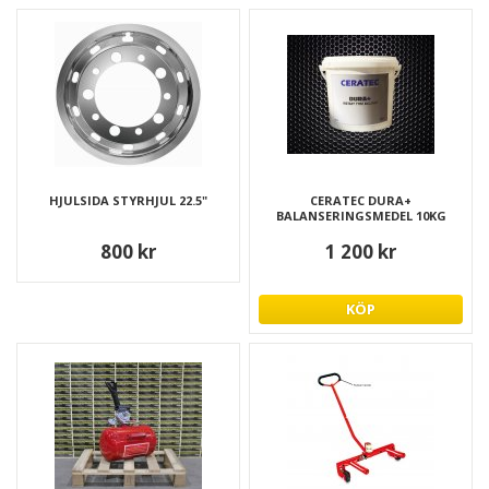
HJULSIDA STYRHJUL 22.5"
CERATEC DURA+
BALANSERINGSMEDEL 10KG
800 kr
1 200 kr
KÖP