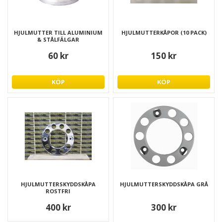
HJULMUTTER TILL ALUMINIUM
HJULMUTTERKÅPOR (10 PACK)
& STÅLFÄLGAR
60 kr
150 kr
KÖP
KÖP
HJULMUTTERSKYDDSKÅPA
HJULMUTTERSKYDDSKÅPA GRÅ
ROSTFRI
400 kr
300 kr